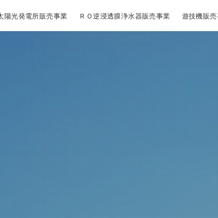
太陽光発電所販売事業
ＲＯ逆浸透膜浄水器販売事業
遊技機販売