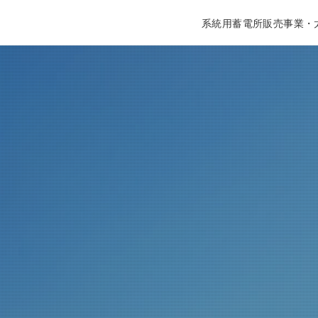
系統用蓄電所販売事業・