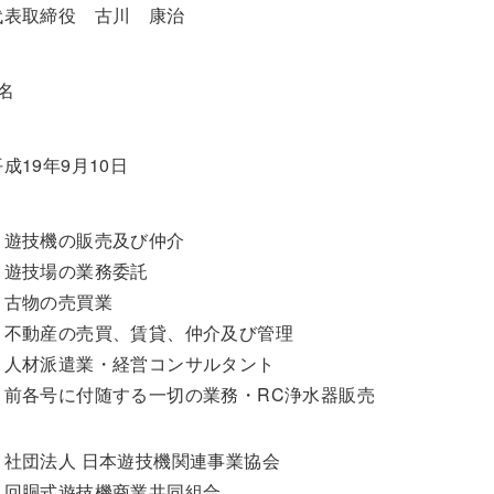
代表取締役 古川 康治
6名
平成19年9月10日
・遊技機の販売及び仲介
・遊技場の業務委託
・古物の売買業
・不動産の売買、賃貸、仲介及び管理
・人材派遣業・経営コンサルタント
・前各号に付随する一切の業務・RC浄水器販売
・社団法人 日本遊技機関連事業協会
・回胴式遊技機商業共同組合